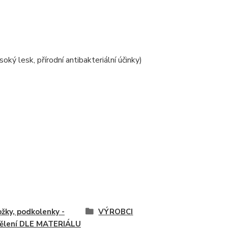
ý lesk, přírodní antibakteriální účinky)
žky, podkolenky -
VÝROBCI
ělení DLE MATERIÁLU