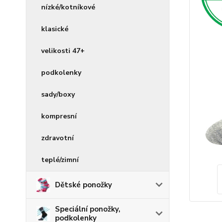
nízké/kotníkové
klasické
velikosti 47+
podkolenky
sady/boxy
kompresní
zdravotní
teplé/zimní
Dětské ponožky
Speciální ponožky,
podkolenky