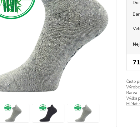
Dos
Bar
Vel
Nej
71
Číslo p
Výrobc
Barva:
Výška 
Hlídat 