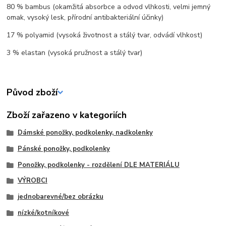
80 % bambus (okamžitá absorbce a odvod vlhkosti, velmi jemný
omak, vysoký lesk, přírodní antibakteriální účinky)
17 % polyamid (vysoká životnost a stálý tvar, odvádí vlhkost)
3 % elastan (vysoká pružnost a stálý tvar)
Původ zboží
Zboží zařazeno v kategoriích
Dámské ponožky, podkolenky, nadkolenky
Pánské ponožky, podkolenky
Ponožky, podkolenky - rozdělení DLE MATERIÁLU
VÝROBCI
jednobarevné/bez obrázku
nízké/kotníkové