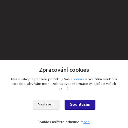
Kontakty
Zpracování cookies
Petra Michniková
Náš e-shop a partneři potřebují Váš
souhlas
s použitím souborů
+420 732 552 122
cookies, aby Vám mohli zobrazovat informace týkající se Vašich
zájmů.
info@ponozky.online
Souhlasím
Nastavení
Souhlas můžete odmítnout
zde
.
Vytvořeno na
Eshop-rychle.cz