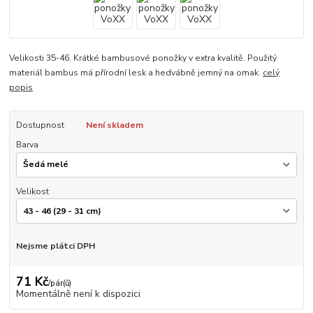
Velikosti 35-46. Krátké bambusové ponožky v extra kvalitě. Použitý
materiál bambus má přírodní lesk a hedvábně jemný na omak.
celý
popis
Dostupnost
Není skladem
Barva
Velikost
Nejsme plátci DPH
71 Kč
/
pár(ů)
Momentálně není k dispozici