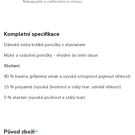
Nakupujete u ověřeného e-shopu.
Kompletní specifikace
Dámské extra krátké ponožky s elastanem.
Nízké a vzdušné ponožky - vhodné do letní obuvi.
Složení:
80 % bavlna (příjemný omak a vysoká schopnost pojmout vlhkost)
15 % polyamid (vysoká životnost a stálý tvar, odvádí vlhkost)
5 % elastan (vysoká pružnost a stálý tvar)
Původ zboží