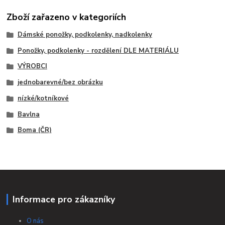
Zboží zařazeno v kategoriích
Dámské ponožky, podkolenky, nadkolenky
Ponožky, podkolenky - rozdělení DLE MATERIÁLU
VÝROBCI
jednobarevné/bez obrázku
nízké/kotníkové
Bavlna
Boma (ČR)
Informace pro zákazníky
O nás