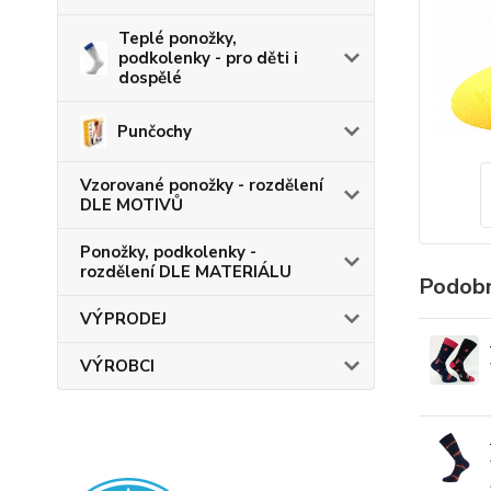
Teplé ponožky,
podkolenky - pro děti i
dospělé
Punčochy
Vzorované ponožky - rozdělení
DLE MOTIVŮ
Ponožky, podkolenky -
rozdělení DLE MATERIÁLU
Podobn
VÝPRODEJ
VÝROBCI