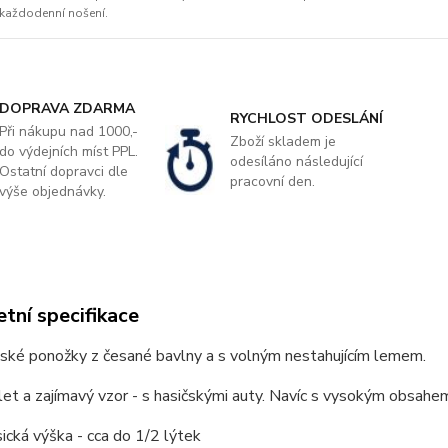
každodenní nošení.
DOPRAVA ZDARMA
RYCHLOST ODESLÁNÍ
Při nákupu nad 1000,-
Zboží skladem je
do výdejních míst PPL.
odesíláno následující
Ostatní dopravci dle
pracovní den.
výše objednávky.
tní specifikace
ské ponožky z česané bavlny a s volným nestahujícím lemem.
et a zajímavý vzor - s hasičskými auty. Navíc s vysokým obsahem
sická výška - cca do 1/2 lýtek