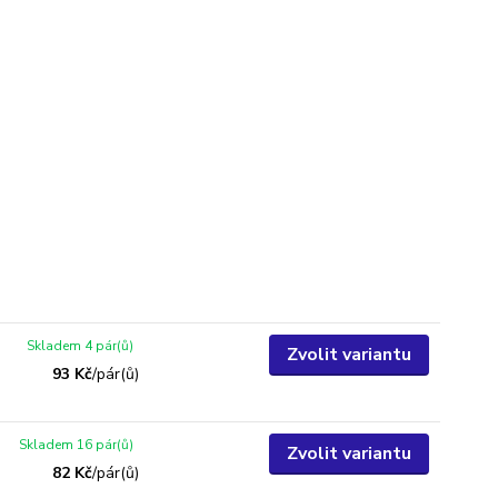
Skladem 4 pár(ů)
Zvolit variantu
93 Kč
/
pár(ů)
Skladem 16 pár(ů)
Zvolit variantu
82 Kč
/
pár(ů)