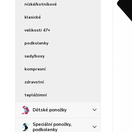
nízké/kotníkové
klasické
velikosti 47+
podkolenky
sady/boxy
kompresní
zdravotní
teplé/zimní
Dětské ponožky
Speciální ponožky,
podkolenky