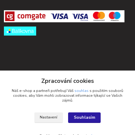
Kontakty
Zpracování cookies
Petra Michniková
Náš e-shop a partneři potřebují Váš
souhlas
s použitím souborů
+420 732 552 122
cookies, aby Vám mohli zobrazovat informace týkající se Vašich
zájmů.
info@ponozky.online
Souhlasím
Nastavení