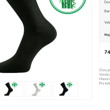
Dos
Bar
Vel
Nej
74
Číslo p
Výrobc
Hlavní 
Pro koh