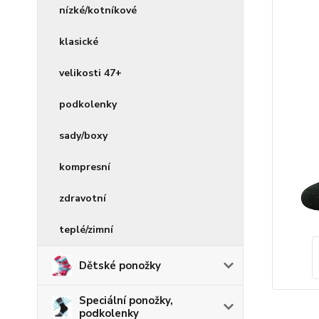
nízké/kotníkové
klasické
velikosti 47+
podkolenky
sady/boxy
kompresní
zdravotní
teplé/zimní
Dětské ponožky
Speciální ponožky,
podkolenky